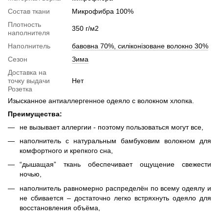
Cостав ткани
Микрофибра 100%
Плотность
350 г/м2
наполнителя
Наполнитель
бавовна 70%, силіконізоване волокно 30%
Сезон
Зима
Доставка на
точку выдачи
Нет
Розетка
Изысканное антиаллергенное одеяло с волокном хлопка.
Преимущества:
не вызывает аллергии - поэтому пользоваться могут все,
наполнитель с натуральным бамбуковим волокном для
комфортного и крепкого сна,
“дышащая” ткань обеспечивает ощущение свежести
ночью,
наполнитель равномерно распределён по всему одеялу и
не сбивается – достаточно легко встряхнуть одеяло для
восстановления объёма,