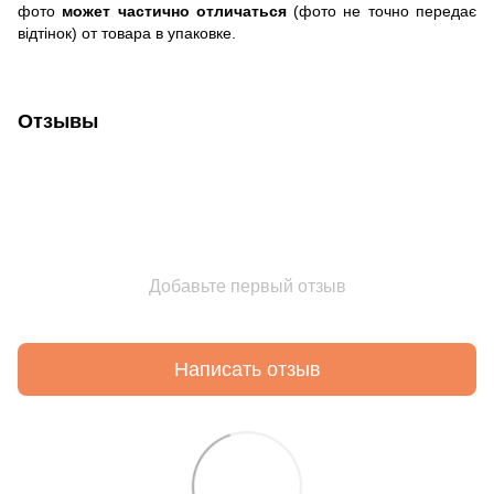
фото
может частично отличаться
(фото не точно передає
відтінок) от товара в упаковке.
Отзывы
Добавьте первый отзыв
Написать отзыв