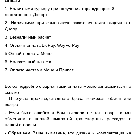
Оплата
:
1. Наличными курьеру при получении (при курьерской
доставке по г. Днепр).
2. Наличными при самовывозе заказа из точки выдачи в г.
Днепр.
3. Безналичный расчет
4. Онлайн-оплата LiqPay, WayForPay
5.Онлайн-оплата Моно
6. Наложенный платеж
7. Оплата частями Моно и Приват
Более подробно с вариантами оплаты можно ознакомиться
по
ссылке
.
- В случае производственного брака возможен обмен или
возврат.
- Если была ошибка и Вам выслали не тот товар, то мы
обменяем c полной выплатой транспортных расходов с
нашей стороны.
-
Обращаем Ваше внимание, что дизайн и комплектация на