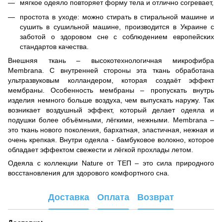
мягкое одеяло повторяет форму тела и отлично согревает,
простота в уходе: можно стирать в стиральной машине и
сушить в сушильной машине, производится в Украине с
заботой о здоровом сне с соблюдением европейских
стандартов качества.
Внешняя ткань – высокотехнологичная микрофибра
Membrana. С внутренней стороны эта ткань обработана
ультразвуковым колландером, которая создаёт эффект
мембраны. Особенность мембраны – пропускать внутрь
изделия немного больше воздуха, чем выпускать наружу. Так
возникает воздушный эффект, который делает одеяла и
подушки более объёмными, лёгкими, нежными. Membrana –
это ткань нового поколения, бархатная, эластичная, нежная и
очень крепкая. Внутри одеяла - бамбуковое волокно, которое
обладает эффектом свежести и лёгкой прохлады летом.
Одеяла с коллекции Nature от ТЕП – это сила природного
восстановления для здорового комфортного сна.
Доставка
Оплата
Возврат