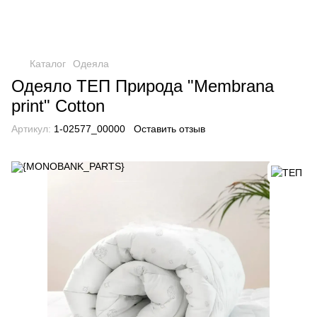
Каталог
Одеяла
Одеяло ТЕП Природа "Membrana
print" Cotton
Артикул:
1-02577_00000
Оставить отзыв