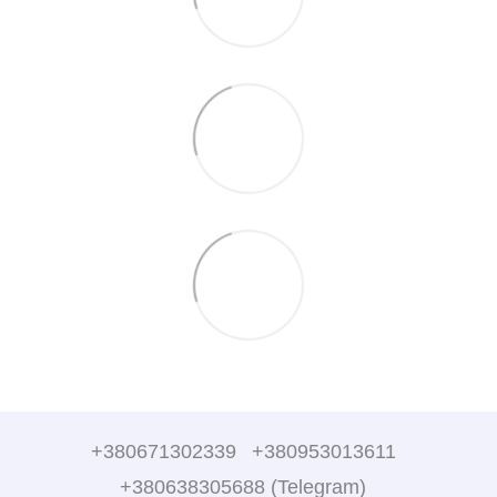
+380671302339
+380953013611
+380638305688 (Telegram)