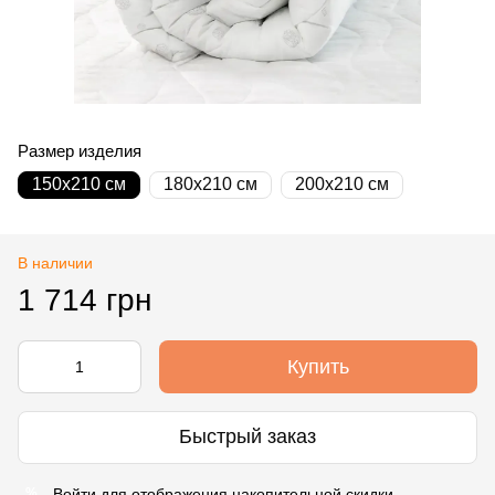
Размер изделия
150x210 см
180х210 см
200х210 см
В наличии
1 714 грн
Купить
Быстрый заказ
Войти
для отображения накопительной скидки
%