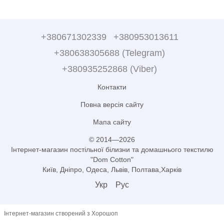
+380671302339
+380953013611
+380638305688 (Telegram)
+380935252868 (Viber)
Контакти
Повна версія сайту
Мапа сайту
© 2014—2026
Інтернет-магазин постільної білизни та домашнього текстилю
"Dom Cotton"
Київ, Дніпро, Одеса, Львів, Полтава,Харків
Укр
Рус
Інтернет-магазин створений з Хорошоп