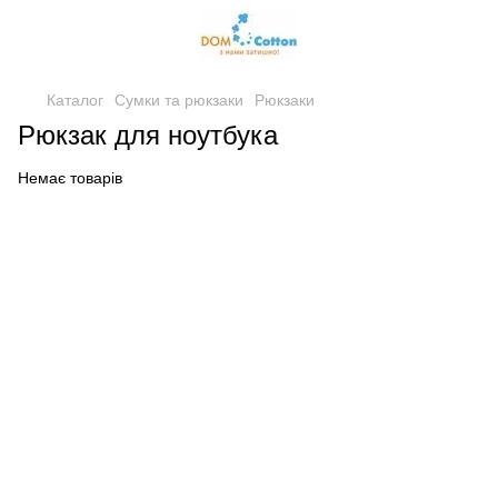
Каталог
Сумки та рюкзаки
Рюкзаки
Рюкзак для ноутбука
Немає товарів