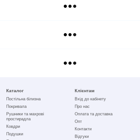
Каталог
Клієнтам
Постільна білизна
Вхід до кабінету
Покривала
Про нас
Рушники та махрові
Оплата та доставка
простирадла
Опт
Ковдри
Контакти
Подушки
Відгуки