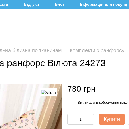
акти
Відгуки
Блог
Інформація для покупці
льна білизна по тканинам
Комплекти з ранфорсу
на ранфорс Вілюта 24273
780 грн
Ввійти
для відображення накоп
%
Купити