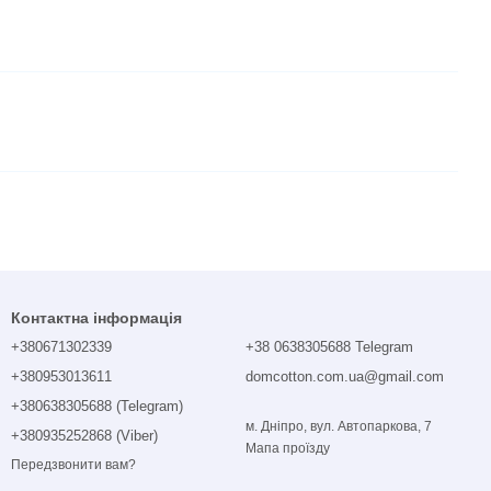
Контактна інформація
+380671302339
+38 0638305688 Telegram
+380953013611
domcotton.com.ua@gmail.com
+380638305688 (Telegram)
м. Дніпро, вул. Автопаркова, 7
+380935252868 (Viber)
Мапа проїзду
Передзвонити вам?