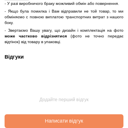
- У разі виробничого браку можливий обмін або повернення.
- Якщо була помилка і Вам відправили не той товар, то ми
обміняємо c повною виплатою транспортних витрат з нашого
боку.
- Звертаємо Вашу увагу, що дизайн і комплектація на фото
може частково відрізнятися
(фото не точно передає
відтінок) від товару в упаковці.
Відгуки
Додайте перший відгук
Написати відгук