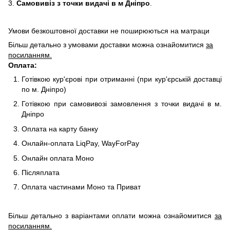
3.
Самовивіз з точки видачі в м Дніпро
.
Умови безкоштовної доставки не поширюються на матраци
Більш детально з умовами доставки можна ознайомитися
за
посиланням.
Оплата:
Готівкою кур'єрові при отриманні (при кур'єрській доставці
по м. Дніпро)
Готівкою при самовивозі замовлення з точки видачі в м.
Дніпро
Оплата на карту банку
Онлайн-оплата LiqPay, WayForPay
Онлайн оплата Моно
Післяплата
Оплата частинами Моно та Приват
Більш детально з варіантами оплати можна ознайомитися
за
посиланням.