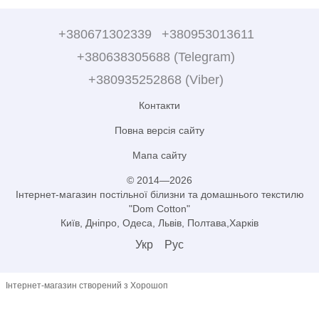
+380671302339
+380953013611
+380638305688 (Telegram)
+380935252868 (Viber)
Контакти
Повна версія сайту
Мапа сайту
© 2014—2026
Інтернет-магазин постільної білизни та домашнього текстилю
"Dom Cotton"
Київ, Дніпро, Одеса, Львів, Полтава,Харків
Укр
Рус
Інтернет-магазин створений з Хорошоп