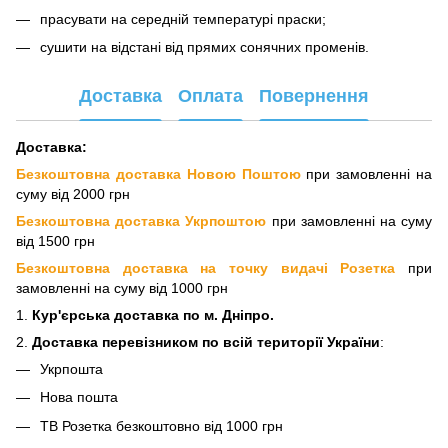
прасувати на середній температурі праски;
сушити на відстані від прямих сонячних променів.
Доставка
Оплата
Повернення
Доставка:
Безкоштовна доставка Новою Поштою
при замовленні на
суму від 2000 грн
Безкоштовна доставка Укрпоштою
при замовленні на суму
від 1500 грн
Безкоштовна доставка на точку видачі Розетка
при
замовленні на суму від 1000 грн
1.
Кур'єрська доставка
по м. Дніпро.
2.
Доставка перевізнико
м по всій території України
:
Укрпошта
Нова пошта
ТВ Розетка безкоштовно від 1000 грн