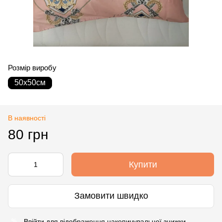
Розмір виробу
50х50см
В наявності
80 грн
Купити
Замовити швидко
Ввійти
для відображення накопичувальної знижки
%