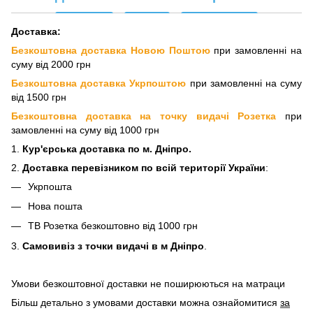
Доставка:
Безкоштовна доставка Новою Поштою
при замовленні на
суму від 2000 грн
Безкоштовна доставка Укрпоштою
при замовленні на суму
від 1500 грн
Безкоштовна доставка на точку видачі Розетка
при
замовленні на суму від 1000 грн
1.
Кур'єрська доставка
по м. Дніпро.
2.
Доставка перевізнико
м по всій території України
:
Укрпошта
Нова пошта
ТВ Розетка безкоштовно від 1000 грн
3.
Самовивіз з точки видачі в м Дніпро
.
Умови безкоштовної доставки не поширюються на матраци
Більш детально з умовами доставки можна ознайомитися
за