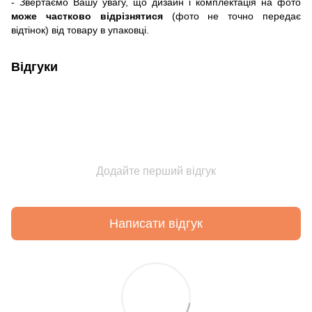
- Звертаємо Вашу увагу, що дизайн і комплектація на фото
може частково відрізнятися
(фото не точно передає
відтінок) від товару в упаковці.
Відгуки
Додайте перший відгук
Написати відгук