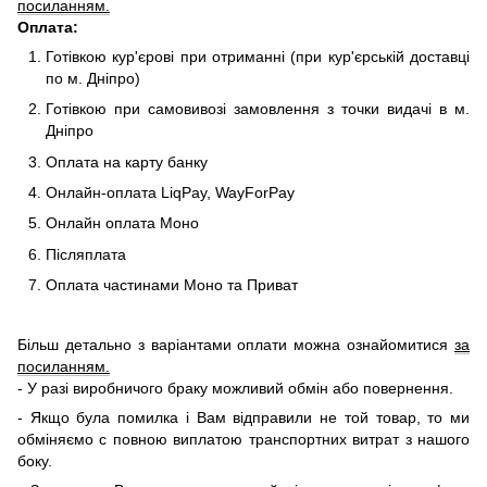
посиланням.
Оплата:
Готівкою кур'єрові при отриманні (при кур'єрській доставці
по м. Дніпро)
Готівкою при самовивозі замовлення з точки видачі в м.
Дніпро
Оплата на карту банку
Онлайн-оплата LiqPay, WayForPay
Онлайн оплата Моно
Післяплата
Оплата частинами Моно та Приват
Більш детально з варіантами оплати можна ознайомитися
за
посиланням.
- У разі виробничого браку можливий обмін або повернення.
- Якщо була помилка і Вам відправили не той товар, то ми
обміняємо c повною виплатою транспортних витрат з нашого
боку.