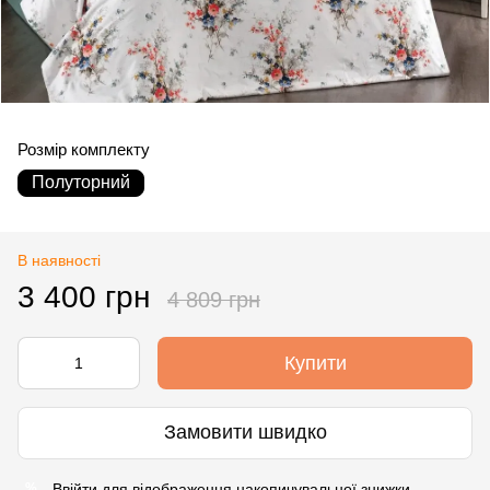
Розмір комплекту
Полуторний
В наявності
3 400 грн
4 809 грн
Купити
Замовити швидко
Ввійти
для відображення накопичувальної знижки
%