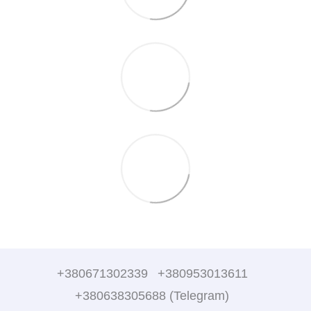
+380671302339
+380953013611
+380638305688 (Telegram)