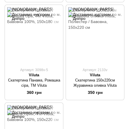
Артикул: 3098v-5
Артикул: 2133v
Viluta
Viluta
Скатертина Панама, Ромашка
Скатертина 150х220см
сіра, ТМ Viluta
Журавинка оливка Viluta
360 грн
350 грн