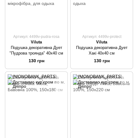
Артикул: 4499v-pudra-rosa
Артикул: 4499v-protect
Viluta
Viluta
Подушка декоративна Дует
Подушка декоративна Дует
"Пудрова троянда" 40х40 см
Хакі 40х40 см
130 грн
130 грн