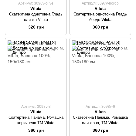
Артикул: 3096v-olive
Артикул: 3097v-bordo
Viluta
Viluta
Скатертина однотонна Гладь
Скатертина однотонна Гладь
оливка Viluta
бордо Viluta
320 грн
360 грн
Артикул: 3098v-3
Артикул: 3098v-6
Viluta
Viluta
Скатертина Панама, Ромашка
Скатертина Панама, Ромашка
коричнева ТМ Viluta
оливкова, ТМ Viluta
360 грн
360 грн