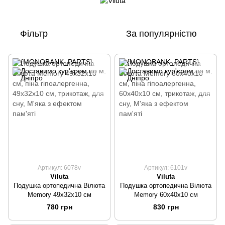
Фільтр
За популярністю
Артикул: 6078v
Артикул: 6101v
Viluta
Viluta
Подушка ортопедична Вілюта
Подушка ортопедична Вілюта
Memory 49х32х10 см
Memory 60х40х10 см
780 грн
830 грн