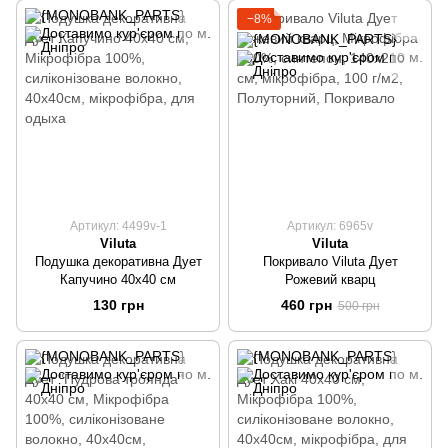
−8%
Артикул: 4499v-1
Артикул: 6965v
Viluta
Viluta
Подушка декоративна Дует
Покривало Viluta Дует
Капучино 40х40 см
Рожевий кварц
130 грн
460 грн
500 грн