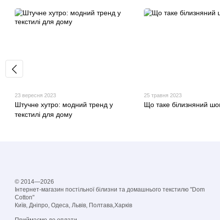
23 вересня 2023
25 травня 2023
Штучне хутро: модний тренд у
Що таке білизняний шо
текстилі для дому
© 2014—2026
Інтернет-магазин постільної білизни та домашнього текстилю "Dom
Cotton"
Київ, Дніпро, Одеса, Львів, Полтава,Харків