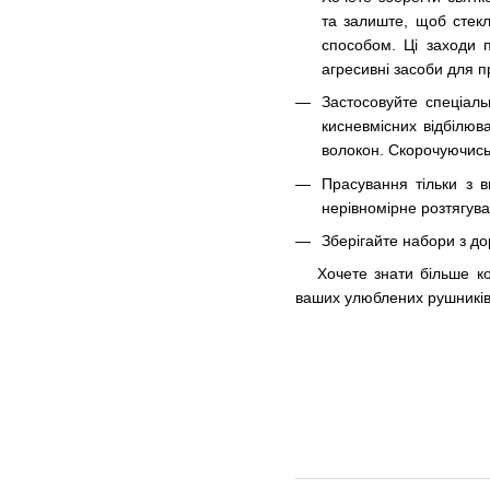
та залиште, щоб стекл
способом. Ці заходи п
агресивні засоби для п
Застосовуйте спеціаль
кисневмісних відбілюв
волокон. Скорочуючись
Прасування тільки з 
нерівномірне розтягува
Зберігайте набори з д
Хочете знати більше к
ваших улюблених рушників,