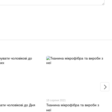
18 серпня 2021
ати чоловікові до Дня
Тканина мікрофібра та вироби з
неї