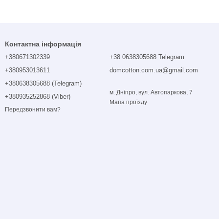
Контактна інформація
+380671302339
+38 0638305688 Telegram
+380953013611
domcotton.com.ua@gmail.com
+380638305688 (Telegram)
м. Дніпро, вул. Автопаркова, 7
+380935252868 (Viber)
Мапа проїзду
Передзвонити вам?