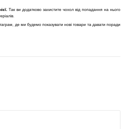
ієї.
Так ви додатково захистите чохол від попадання на нього
еріалів.
стаграм, де ми будемо показувати нові товари та давати поради