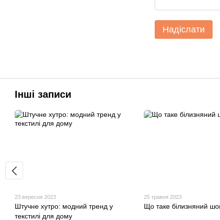
Надіслати
Інші записи
23 вересня 2023
25 травня 2023
Штучне хутро: модний тренд у
Що таке білизняний шо
текстилі для дому